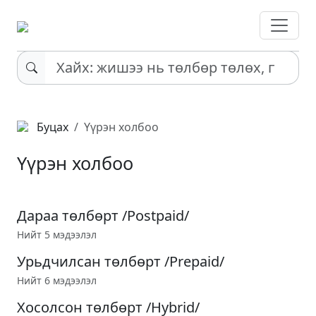
Буцах
Үүрэн холбоо
Үүрэн холбоо
Дараа төлбөрт /Postpaid/
Нийт 5 мэдээлэл
Урьдчилсан төлбөрт /Prepaid/
Нийт 6 мэдээлэл
Хосолсон төлбөрт /Hybrid/