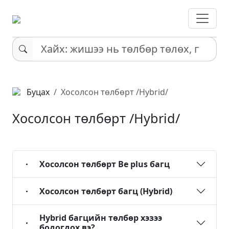
Буцах
Хосолсон төлбөрт /Hybrid/
Хосолсон төлбөрт /Hybrid/
Хосолсон төлбөрт Be plus багц
Хосолсон төлбөрт багц (Hybrid)
Hybrid багцийн төлбөр хэзээ
бодогдох вэ?