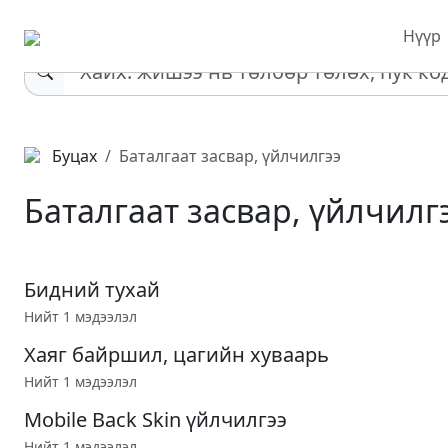
Нүүр
Буцах
Баталгаат засвар, үйлчилгээ
Баталгаат засвар, үйлчилг
Бидний тухай
Нийт 1 мэдээлэл
Хаяг байршил, цагийн хуваарь
Нийт 1 мэдээлэл
Mobile Back Skin үйлчилгээ
Нийт 1 мэдээлэл