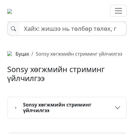
Буцах
Sonsy хөгжмийн стриминг үйлчилгээ
Sonsy хөгжмийн стриминг
үйлчилгээ
Sonsy хөгжмийн стриминг
үйлчилгээ