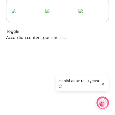
Toggle
Accordion content goes here...
mobiAI дижитал туслах
😊