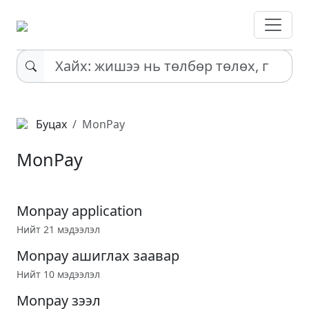
Буцах
MonPay
MonPay
Monpay application
Нийт 21 мэдээлэл
Monpay ашиглах заавар
Нийт 10 мэдээлэл
Monpay зээл