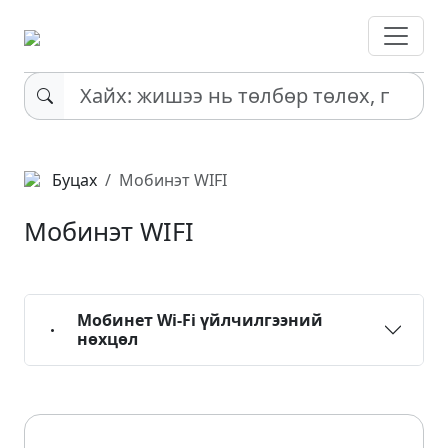
Буцах
Мобинэт WIFI
Мобинэт WIFI
Мобинет Wi-Fi үйлчилгээний
нөхцөл