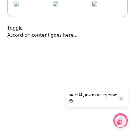
Toggle
Accordion content goes here...
mobiAI дижитал туслах
😊