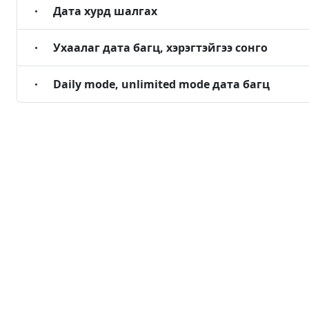
Дата хурд шалгах
Ухаалаг дата багц, хэрэгтэйгээ сонго
Daily mode, unlimited mode дата багц