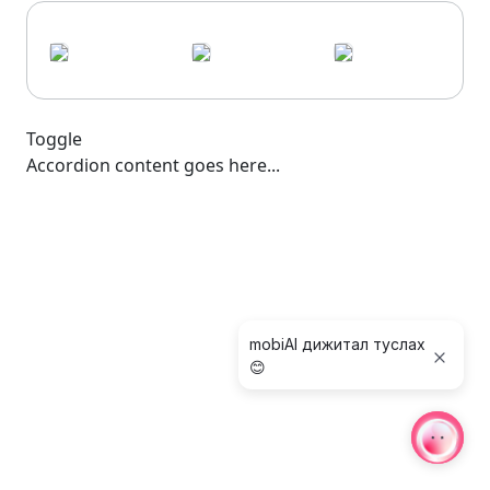
Toggle
Accordion content goes here...
mobiAI дижитал туслах
😊