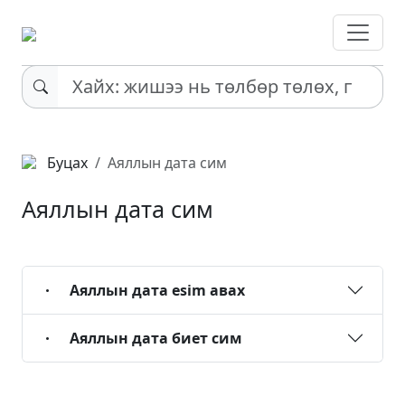
Буцах
Аяллын дата сим
Аяллын дата сим
Аяллын дата esim авах
Аяллын дата биет сим