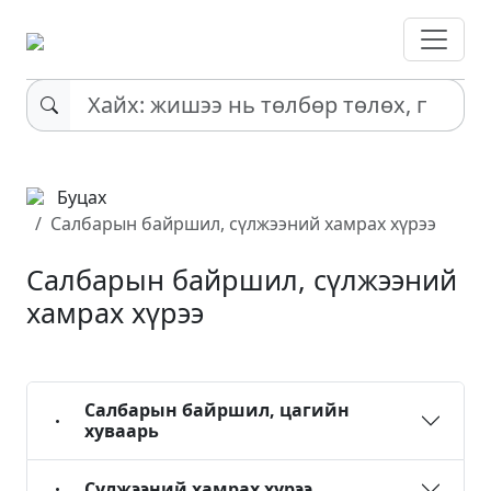
Буцах
Салбарын байршил, сүлжээний хамрах хүрээ
Салбарын байршил, сүлжээний
хамрах хүрээ
Салбарын байршил, цагийн
хуваарь
Сүлжээний хамрах хүрээ