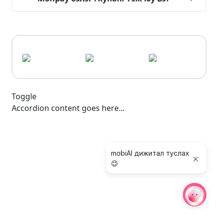
Toggle
Accordion content goes here...
mobiAI дижитал туслах
😊